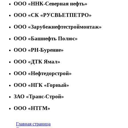
ООО «ННК-Северная нефть»
ООО «СК «РУСВЬЕТПЕТРО»
ООО «Зарубежнефтестроймонтаж»
ООО «Башнефть Полюс»
ООО «РН-Бурение»
ООО «ДТК Ямал»
ООО «Нефтедорстрой»
ООО «НГК «Горный»
ЗАО «Транс-Строй»
ООО «НТГМ»
Главная страница