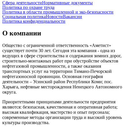
Сфера деятельности
Нормативные документы
Политика по охране труда
Политика в области промышленной и эко-безопасности
Социальная политика
Новости
Вакансии
Политика конфиденциальности
О компании
Общество с ограниченной ответственность «Аметист»
существует почти 30 лет. Сегодня эта компания - одна из
ведущих в сфере строительства и содержания зимних дорог,
строительно-монтажных работ при обустройстве объектов
нефтегазовой промышленности, а также оказания
транспортных услуг на территории Тимано-Печорской
нефтегазоносной провинции. Основная география
деятельности – Усинский район Республики Коми; пос.
Харьяга, нефтяные месторождения Ненецкого Автономного
округа.
Приоритетными принципами деятельности предприятия
являются: безопасная, качественная и оперативная работа;
высокая квалификация, мастерство и опыт персонала;
современные методы организации труда и высокий уровень
культуры производства.