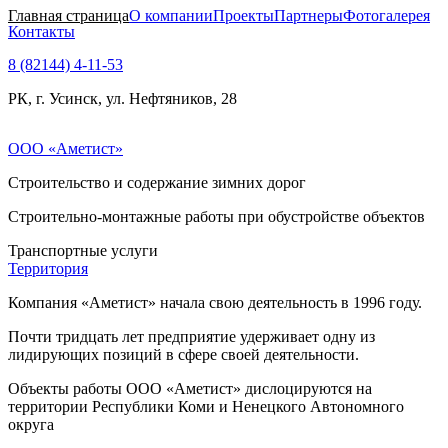
Главная страница
О компании
Проекты
Партнеры
Фотогалерея
Контакты
8 (82144) 4-11-53
РК, г. Усинск, ул. Нефтяников, 28
ООО «Аметист»
Строительство и содержание зимних дорог
Строительно-монтажные работы при обустройстве объектов
Транспортные услуги
Территория
Компания «Аметист» начала свою деятельность в 1996 году.
Почти тридцать лет предприятие удерживает одну из
лидирующих позиций в сфере своей деятельности.
Объекты работы ООО «Аметист» дислоцируются на
территории Республики Коми и Ненецкого Автономного
округа